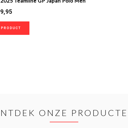
 2025 Teamline GP Japan Polo Men
9,95
 PRODUCT
NTDEK ONZE PRODUCT