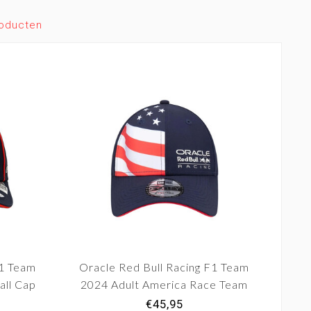
roducten
F1 Team
Oracle Red Bull Racing F1 Team
all Cap
2024 Adult America Race Team
"
Baseball Cap
€45,95