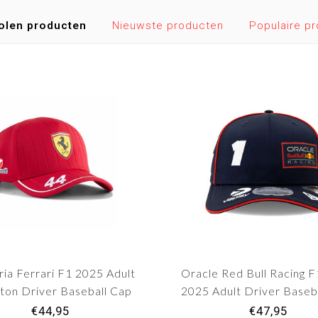
olen producten
Nieuwste producten
Populaire p
ia Ferrari F1 2025 Adult
Oracle Red Bull Racing 
ton Driver Baseball Cap
2025 Adult Driver Baseb
"Max Verstappen 1
€44,95
€47,95