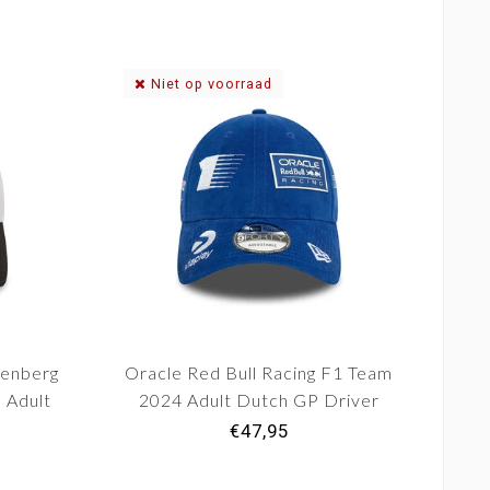
Niet op voorraad
kenberg
Oracle Red Bull Racing F1 Team
 Adult
2024 Adult Dutch GP Driver
Baseball Cap "Max Verstappen 1"
€47,95