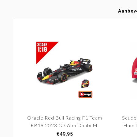
Aanbev
Oracle Red Bull Racing F1 Team
Scuder
RB19 2023 GP Abu Dhabi M.
Hamil
Verstappen #1
€49,95