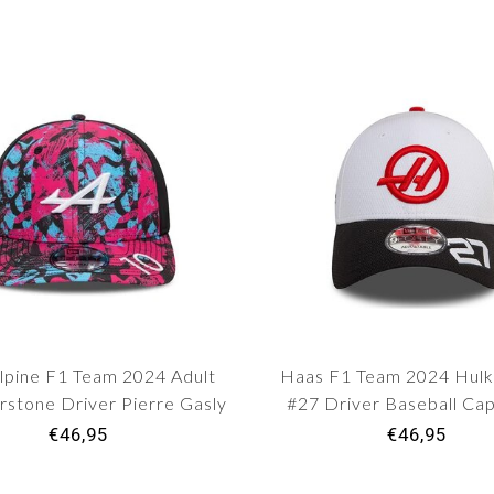
pine F1 Team 2024 Adult
Haas F1 Team 2024 Hul
rstone Driver Pierre Gasly
#27 Driver Baseball Cap
Baseball Cap
€46,95
€46,95