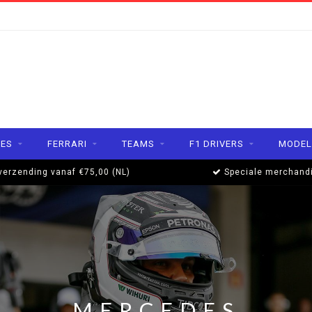
ES
FERRARI
TEAMS
F1 DRIVERS
MODEL
verzending vanaf €75,00 (NL)
Speciale merchand
MERCEDES