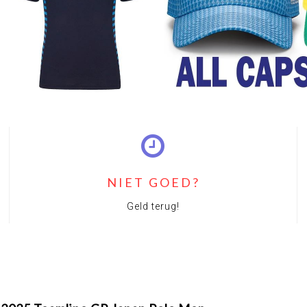
NIET GOED?
Geld terug!