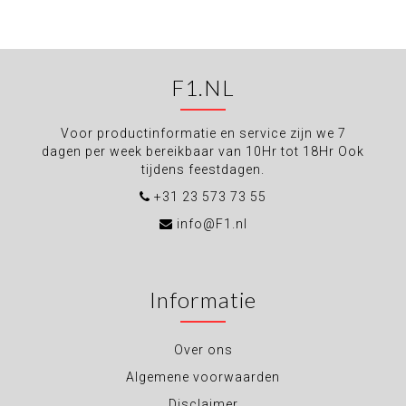
F1.NL
Voor productinformatie en service zijn we 7
dagen per week bereikbaar van 10Hr tot 18Hr Ook
tijdens feestdagen.
+31 23 573 73 55
info@F1.nl
Informatie
Over ons
Algemene voorwaarden
Disclaimer