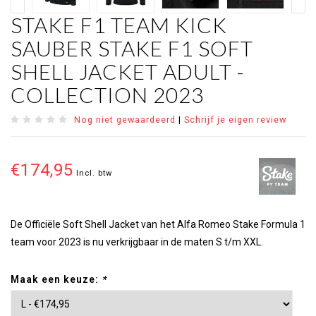
STAKE F1 TEAM KICK
SAUBER STAKE F1 SOFT
SHELL JACKET ADULT -
COLLECTION 2023
Nog niet gewaardeerd
|
Schrijf je eigen review
€174,95
Incl. btw
De Officiële Soft Shell Jacket van het Alfa Romeo Stake Formula 1
team voor 2023 is nu verkrijgbaar in de maten S t/m XXL.
Maak een keuze:
*