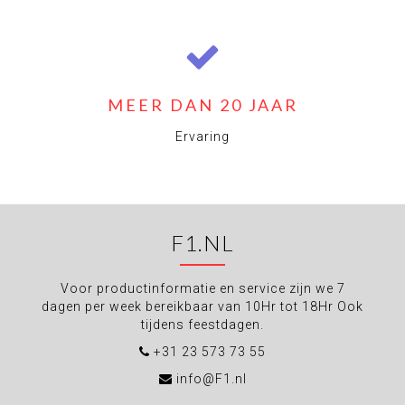
MEER DAN 20 JAAR
Ervaring
F1.NL
Voor productinformatie en service zijn we 7
dagen per week bereikbaar van 10Hr tot 18Hr Ook
tijdens feestdagen.
+31 23 573 73 55
info@F1.nl