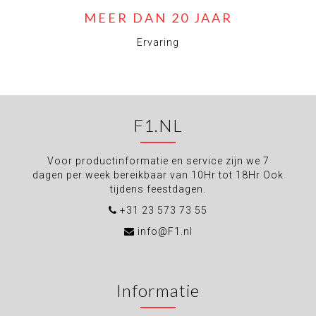
MEER DAN 20 JAAR
Ervaring
F1.NL
Voor productinformatie en service zijn we 7
dagen per week bereikbaar van 10Hr tot 18Hr Ook
tijdens feestdagen.
+31 23 573 73 55
info@F1.nl
Informatie