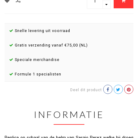
Snelle levering uit voorraad
Gratis verzending vanaf €75,00 (NL)
Speciale merchandise
Formule 1 specialisten
Deel dit product
INFORMATIE
Replica op schaal van de helm van Sergio Perez welke hij droeg