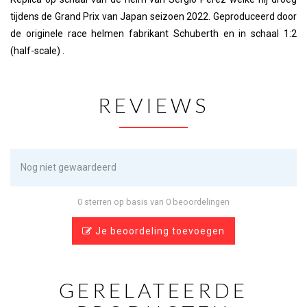
tijdens de Grand Prix van Japan seizoen 2022. Geproduceerd door
de originele race helmen fabrikant Schuberth en in schaal 1:2
(half-scale) .
REVIEWS
Nog niet gewaardeerd
0 sterren op basis van 0 beoordelingen
Je beoordeling toevoegen
GERELATEERDE