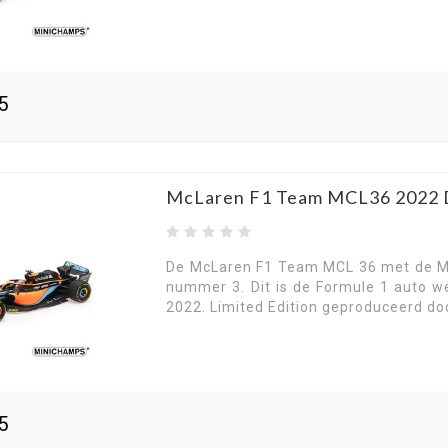
5
McLaren F1 Team MCL36 2022 Da
De McLaren F1 Team MCL 36 met de M
nummer 3. Dit is de Formule 1 auto w
2022. Limited Edition geproduceerd do
5