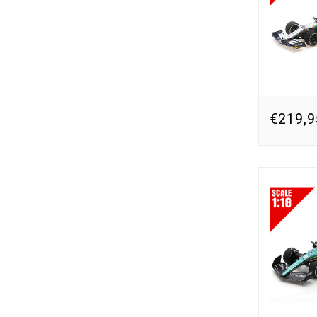
€219,9