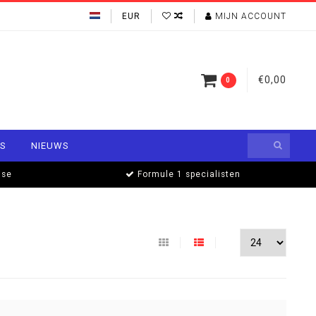
EUR
MIJN ACCOUNT
€0,00
0
S
NIEUWS
ise
Formule 1 specialisten