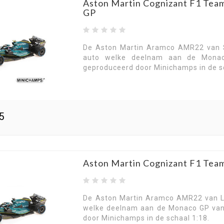
Aston Martin Cognizant F1 Tea
GP
De Aston Martin Aramco AMR22 van S
auto welke deelnam aan de Monaco
geproduceerd door Minichamps in de s
5
Aston Martin Cognizant F1 Tea
De Aston Martin Aramco AMR22 van La
welke deelnam aan de Monaco GP van 
door Minichamps in de schaal 1:18.