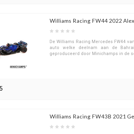
Williams Racing FW44 2022 Ale
De Williams Racing Mercedes FW44 van
auto welke deelnam aan de Bahrai
geproduceerd door Minichamps in de s
5
Williams Racing FW43B 2021 Geo