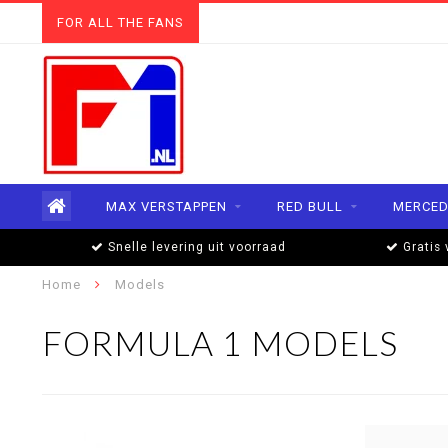
FOR ALL THE FANS
MAX VERSTAPPEN
RED BULL
MERCED
Snelle levering uit voorraad
Gratis 
Home
Models
FORMULA 1 MODELS