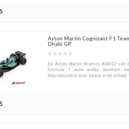
5
Aston Martin Cognizant F1 Tea
Dhabi GP
De Aston Martin Aramco AMR22 van Se
Formule 1 auto welke deelnam aa
Geproduceerd door Spark in de schaal 
5