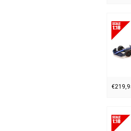
€219,9