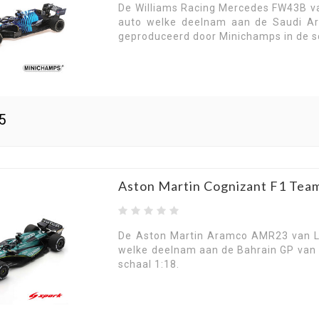
De Williams Racing Mercedes FW43B va
auto welke deelnam aan de Saudi Ara
geproduceerd door Minichamps in de s
5
Aston Martin Cognizant F1 Tea
De Aston Martin Aramco AMR23 van La
welke deelnam aan de Bahrain GP van 
schaal 1:18.