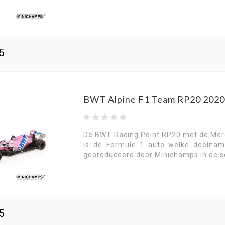
5
BWT Alpine F1 Team RP20 2020
De BWT Racing Point RP20 met de Mer
is de Formule 1 auto welke deelnam
geproduceerd door Minichamps in de s
5