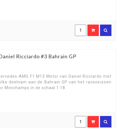
niel Ricciardo #3 Bahrain GP
ercedes-AMG F1 M13 Motor van Daniel Ricciardo met
elke deelnam aan de Bahrain GP van het raceseizoen
or Minichamps in de schaal 1:18.