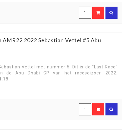
m AMR22 2022 Sebastian Vettel #5 Abu
bastian Vettel met nummer 5. Dit is de "Last Race"
n de Abu Dhabi GP van het raceseizoen 2022.
1:18.