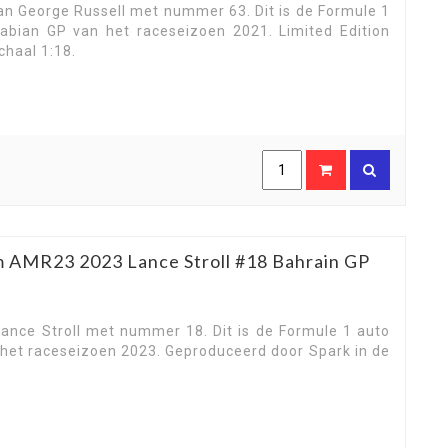
n George Russell met nummer 63. Dit is de Formule 1
bian GP van het raceseizoen 2021. Limited Edition
chaal 1:18.
m AMR23 2023 Lance Stroll #18 Bahrain GP
nce Stroll met nummer 18. Dit is de Formule 1 auto
het raceseizoen 2023. Geproduceerd door Spark in de