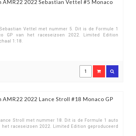
m AMR22 2022 Sebastian Vettel #5 Monaco
ebastian Vettel met nummer 5. Dit is de Formule 1
 GP van het raceseizoen 2022. Limited Edition
chaal 1:18.
m AMR22 2022 Lance Stroll #18 Monaco GP
nce Stroll met nummer 18. Dit is de Formule 1 auto
het raceseizoen 2022. Limited Edition geproduceerd