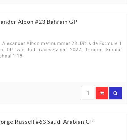
xander Albon #23 Bahrain GP
 Alexander Albon met nummer 23. Dit is de Formule 1
n GP van het raceseizoen 2022. Limited Edition
chaal 1:18.
rge Russell #63 Saudi Arabian GP