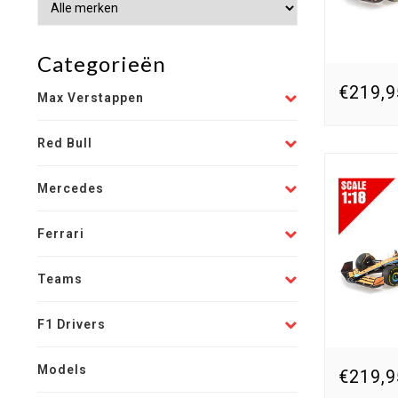
Categorieën
€219,9
Max Verstappen
Red Bull
Mercedes
Ferrari
Teams
F1 Drivers
Models
€219,9