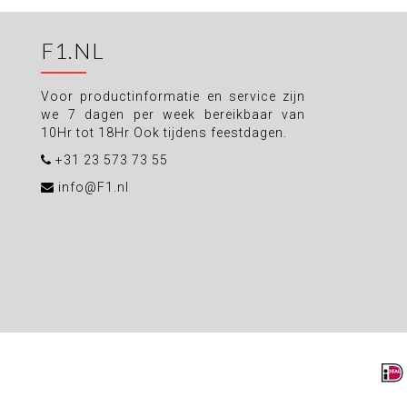
F1.NL
Voor productinformatie en service zijn
we 7 dagen per week bereikbaar van
10Hr tot 18Hr Ook tijdens feestdagen.
+31 23 573 73 55
info@F1.nl