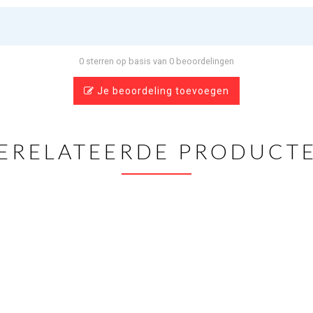
0 sterren op basis van 0 beoordelingen
Je beoordeling toevoegen
ERELATEERDE PRODUCT