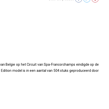
n Belgie op het Circuit van Spa-Francorchamps eindigde op de
d Edition model is in een aantal van 504 stuks geproduceerd door