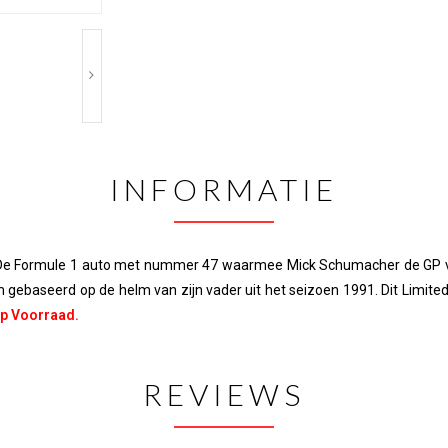
INFORMATIE
, De Formule 1 auto met nummer 47 waarmee Mick Schumacher de GP va
m gebaseerd op de helm van zijn vader uit het seizoen 1991. Dit Limite
op Voorraad.
REVIEWS