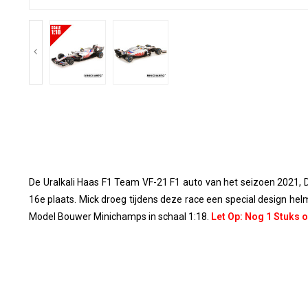
De Uralkali Haas F1 Team VF-21 F1 auto van het seizoen 2021
16e plaats. Mick droeg tijdens deze race een special design hel
Model Bouwer Minichamps in schaal 1:18
.
Let Op: Nog 1 Stuks 