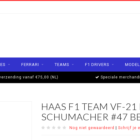
ES
FERRARI
TEAMS
F1 DRIVERS
MODEL
verzending vanaf €75,00 (NL)
Speciale merchand
HAAS F1 TEAM VF-21 
SCHUMACHER #47 B
Nog niet gewaardeerd
|
Schrijf je 