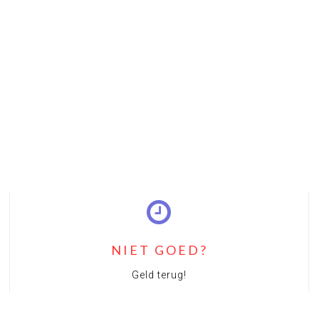
NIET GOED?
Geld terug!