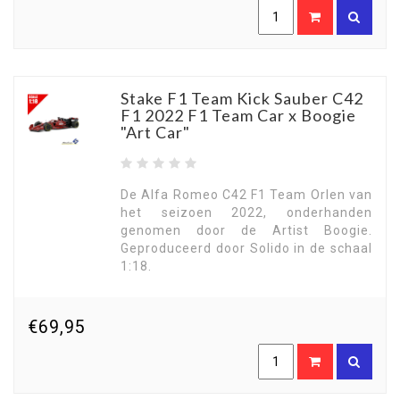
Stake F1 Team Kick Sauber C42
F1 2022 F1 Team Car x Boogie
"Art Car"
De Alfa Romeo C42 F1 Team Orlen van
het seizoen 2022, onderhanden
genomen door de Artist Boogie.
Geproduceerd door Solido in de schaal
1:18.
€69,95