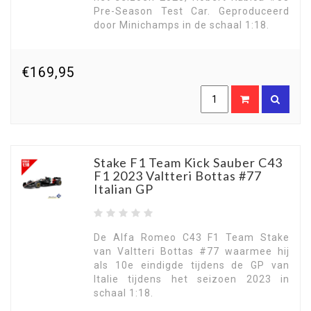
Pre-Season Test Car. Geproduceerd
door Minichamps in de schaal 1:18.
€169,95
Stake F1 Team Kick Sauber C43
F1 2023 Valtteri Bottas #77
Italian GP
De Alfa Romeo C43 F1 Team Stake
van Valtteri Bottas #77 waarmee hij
als 10e eindigde tijdens de GP van
Italie tijdens het seizoen 2023 in
schaal 1:18.