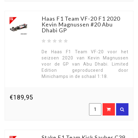
Haas F1 Team VF-20 F1 2020
Kevin Magnussen #20 Abu
Dhabi GP
De Haas F1 Team VF-20 voor het
seizoen 2020 van Kevin Magnussen
voor de GP van Abu Dhabi. Limited
Edition geproduceerd door
Minichamps in de schaal 1:18.
€189,95
Stake F1 Team Kick Sauber C39