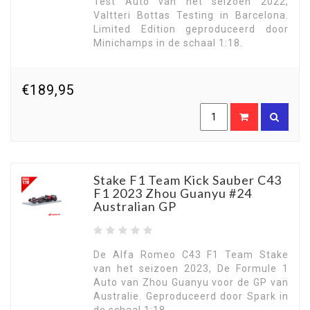
Test Auto van het seizoen 2022,
Valtteri Bottas Testing in Barcelona.
Limited Edition geproduceerd door
Minichamps in de schaal 1:18.
€189,95
Stake F1 Team Kick Sauber C43
F1 2023 Zhou Guanyu #24
Australian GP
De Alfa Romeo C43 F1 Team Stake
van het seizoen 2023, De Formule 1
Auto van Zhou Guanyu voor de GP van
Australie. Geproduceerd door Spark in