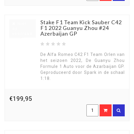
Stake F1 Team Kick Sauber C42
Niet
F1 2022 Guanyu Zhou #24
op
Azerbaijan GP
voorraad
De Alfa Romeo C42 F1 Team Orlen van
het seizoen 2022, De Guanyu Zhou
Formule 1 Auto voor de Azarbaijan GP.
Geproduceerd door Spark in de schaal
1:18.
€199,95