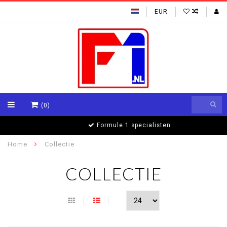
EUR
(0)
Formule 1 specialisten
Home
Collectie
COLLECTIE