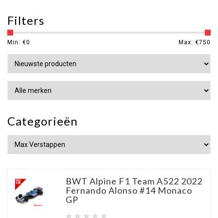
Filters
Min: €
0
Max: €
750
Categorieën
BWT Alpine F1 Team A522 2022
Fernando Alonso #14 Monaco
GP