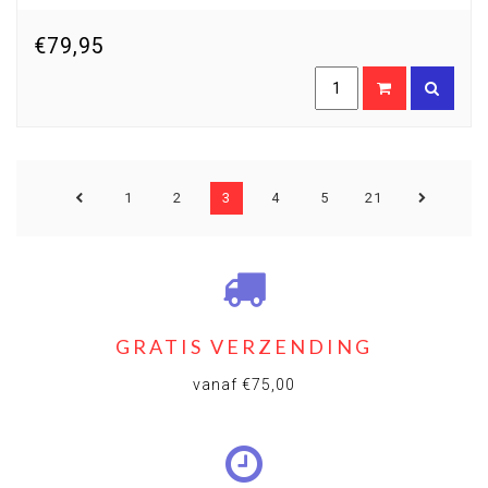
€79,95
1
2
3
4
5
21
GRATIS VERZENDING
vanaf €75,00