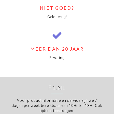
NIET GOED?
Geld terug!
MEER DAN 20 JAAR
Ervaring
F1.NL
Voor productinformatie en service zijn we 7
dagen per week bereikbaar van 10Hr tot 18Hr Ook
tijdens feestdagen.