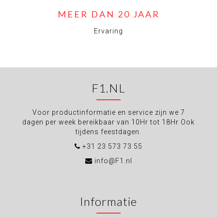
MEER DAN 20 JAAR
Ervaring
F1.NL
Voor productinformatie en service zijn we 7
dagen per week bereikbaar van 10Hr tot 18Hr Ook
tijdens feestdagen.
+31 23 573 73 55
info@F1.nl
Informatie