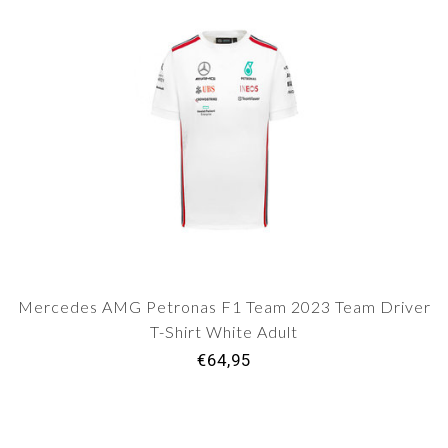
Mercedes AMG Petronas F1 Team 2023 Team Driver
T-Shirt White Adult
€64,95