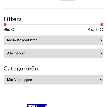
Filters
Min: €
0
Max: €
400
Categorieën