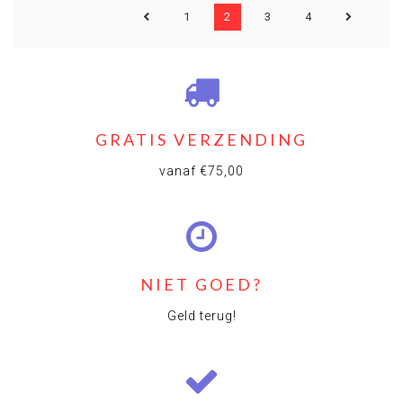
1
2
3
4
GRATIS VERZENDING
vanaf €75,00
NIET GOED?
Geld terug!