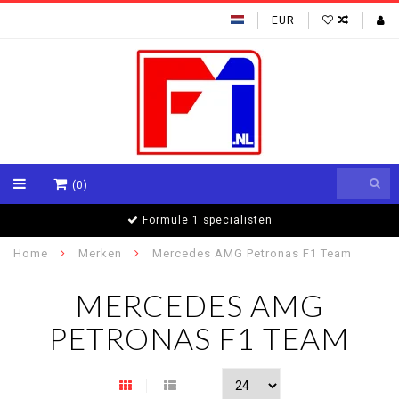
EUR
(0)
Formule 1 specialisten
Home
Merken
Mercedes AMG Petronas F1 Team
MERCEDES AMG
PETRONAS F1 TEAM