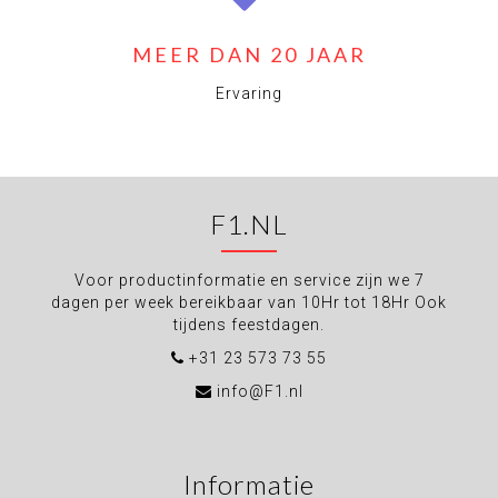
MEER DAN 20 JAAR
Ervaring
F1.NL
Voor productinformatie en service zijn we 7
dagen per week bereikbaar van 10Hr tot 18Hr Ook
tijdens feestdagen.
+31 23 573 73 55
info@F1.nl
Informatie