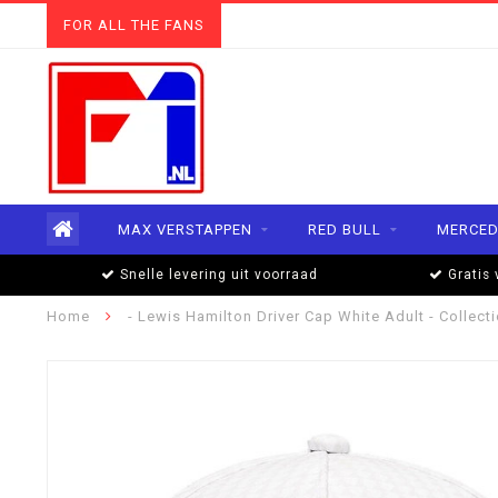
FOR ALL THE FANS
MAX VERSTAPPEN
RED BULL
MERCED
Snelle levering uit voorraad
Gratis 
Home
- Lewis Hamilton Driver Cap White Adult - Collect