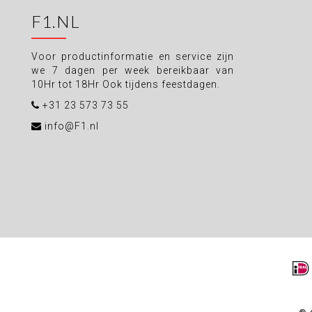
F1.NL
Voor productinformatie en service zijn
we 7 dagen per week bereikbaar van
10Hr tot 18Hr Ook tijdens feestdagen.
+31 23 573 73 55
info@F1.nl