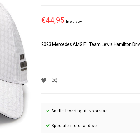
€44,95
Incl. btw
2023 Mercedes AMG F1 Team Lewis Hamilton Driver C
Snelle levering uit voorraad
Speciale merchandise