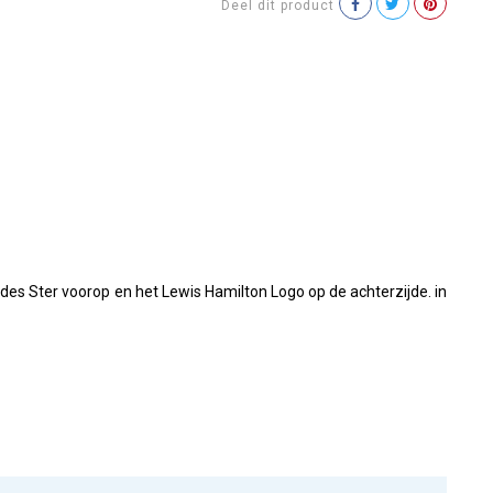
Deel dit product
es Ster voorop en het Lewis Hamilton Logo op de achterzijde. in