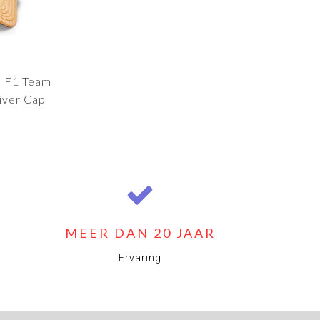
 F1 Team
iver Cap
MEER DAN 20 JAAR
Ervaring