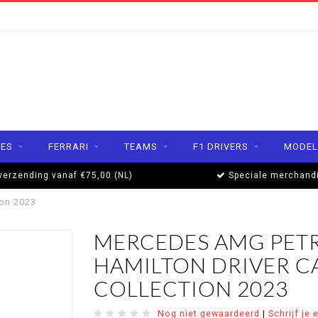
ES
FERRARI
TEAMS
F1 DRIVERS
MODEL
verzending vanaf €75,00 (NL)
Speciale merchand
ion 2023
MERCEDES AMG PETR
HAMILTON DRIVER CA
COLLECTION 2023
Nog niet gewaardeerd
|
Schrijf je 