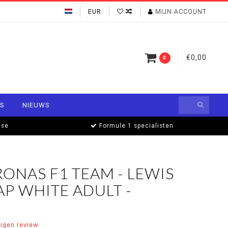
EUR
MIJN ACCOUNT
€0,00
0
S
NIEUWS
ise
Formule 1 specialisten
ONAS F1 TEAM - LEWIS
P WHITE ADULT -
eigen review