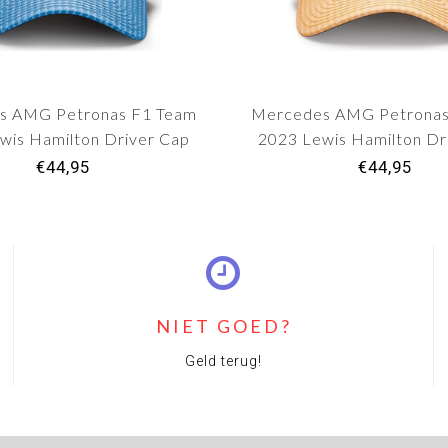
s AMG Petronas F1 Team
Mercedes AMG Petronas
wis Hamilton Driver Cap
2023 Lewis Hamilton Dr
Blue Adult
Peach Adult
€44,95
€44,95
NIET GOED?
Geld terug!