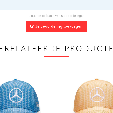
0 sterren op basis van 0 beoordelingen
Je beoordeling toevoegen
ERELATEERDE PRODUCT