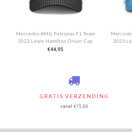
Mercedes AMG Petronas F1 Team
Mercede
2023 Lewis Hamilton Driver Cap
2023 Le
Black Adult
€44,95
GRATIS VERZENDING
vanaf €75,00