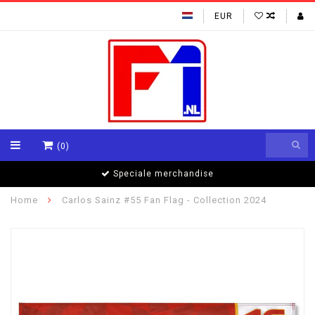
EUR
(0)
Speciale merchandise
Home
Carlos Sainz #55 Fan Flag - Collection 2024