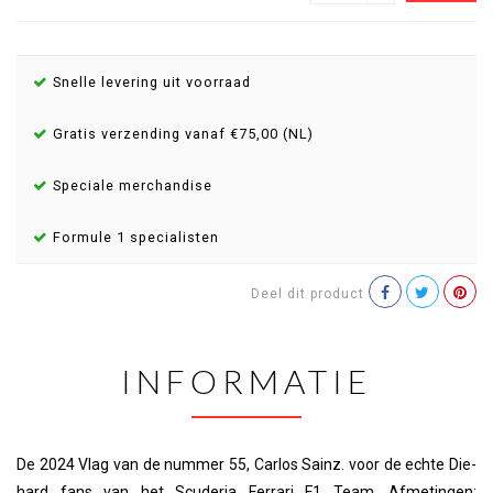
Snelle levering uit voorraad
Gratis verzending vanaf €75,00 (NL)
Speciale merchandise
Formule 1 specialisten
Deel dit product
INFORMATIE
De 2024 Vlag van de nummer 55, Carlos Sainz. voor de echte Die-
hard fans van het Scuderia Ferrari F1 Team. Afmetingen: