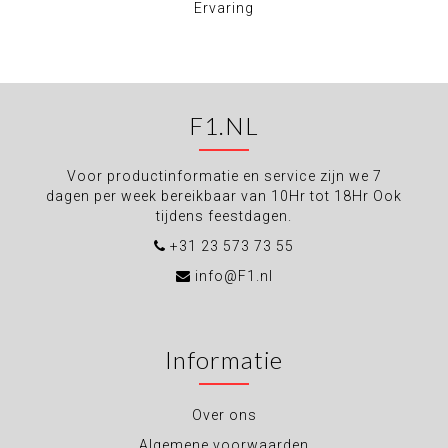
Ervaring
F1.NL
Voor productinformatie en service zijn we 7
dagen per week bereikbaar van 10Hr tot 18Hr Ook
tijdens feestdagen.
+31 23 573 73 55
info@F1.nl
Informatie
Over ons
Algemene voorwaarden