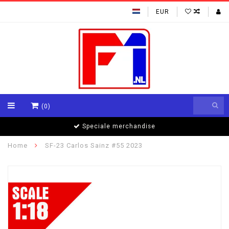
EUR
(0)
Speciale merchandise
Home
SF-23 Carlos Sainz #55 2023