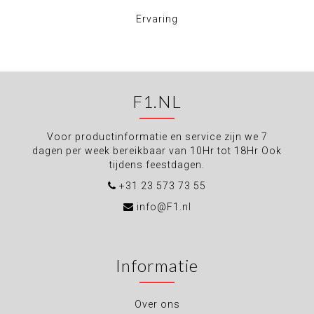
Ervaring
F1.NL
Voor productinformatie en service zijn we 7
dagen per week bereikbaar van 10Hr tot 18Hr Ook
tijdens feestdagen.
+31 23 573 73 55
info@F1.nl
Informatie
Over ons