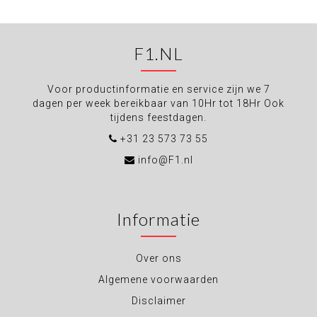
F1.NL
Voor productinformatie en service zijn we 7
dagen per week bereikbaar van 10Hr tot 18Hr Ook
tijdens feestdagen.
+31 23 573 73 55
info@F1.nl
Informatie
Over ons
Algemene voorwaarden
Disclaimer