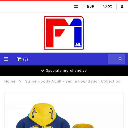
EUR
(0)
Speciale merchandise
Home
Stripe Hoody Adult - Senna Foundation Collection