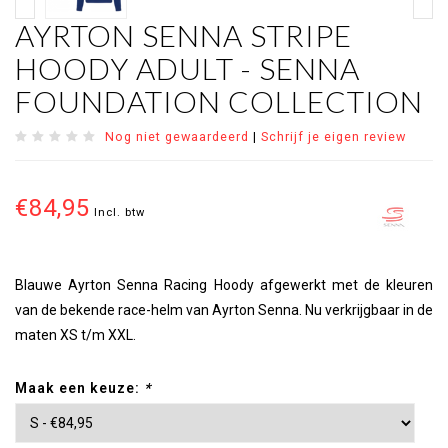
AYRTON SENNA STRIPE
HOODY ADULT - SENNA
FOUNDATION COLLECTION
Nog niet gewaardeerd
|
Schrijf je eigen review
€84,95
Incl. btw
Blauwe Ayrton Senna Racing Hoody afgewerkt met de kleuren
van de bekende race-helm van Ayrton Senna. Nu verkrijgbaar in de
maten XS t/m XXL.
Maak een keuze:
*