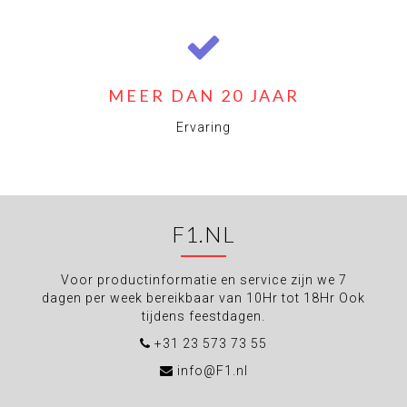
MEER DAN 20 JAAR
Ervaring
F1.NL
Voor productinformatie en service zijn we 7
dagen per week bereikbaar van 10Hr tot 18Hr Ook
tijdens feestdagen.
+31 23 573 73 55
info@F1.nl