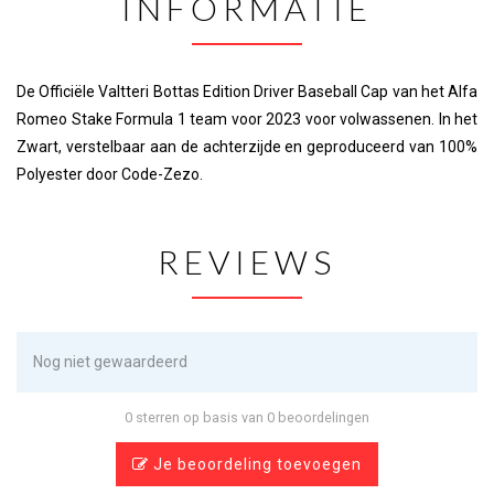
INFORMATIE
De Officiële Valtteri Bottas Edition Driver Baseball Cap van het Alfa
Romeo Stake Formula 1 team voor 2023 voor volwassenen. In het
Zwart, verstelbaar aan de achterzijde en geproduceerd van 100%
Polyester door Code-Zezo.
REVIEWS
Nog niet gewaardeerd
0 sterren op basis van 0 beoordelingen
Je beoordeling toevoegen