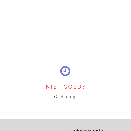
NIET GOED?
Geld terug!