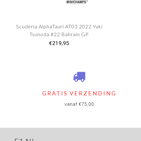
Scuderia AlphaTauri AT03 2022 Yuki
Tsunoda #22 Bahrain GP
€219,95
GRATIS VERZENDING
vanaf €75,00