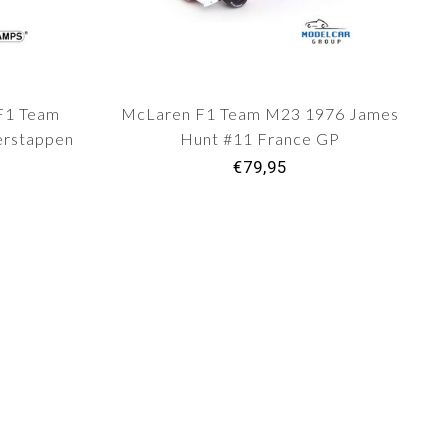
 F1 Team
McLaren F1 Team M23 1976 James
erstappen
Hunt #11 France GP
€79,95