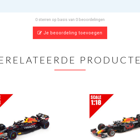
0 sterren op basis van 0 beoordelingen
Je beoordeling toevoegen
ERELATEERDE PRODUCT