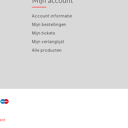
Mijn account
Account informatie
Mijn bestellingen
Mijn tickets
Mijn verlanglijst
Alle producten
ent