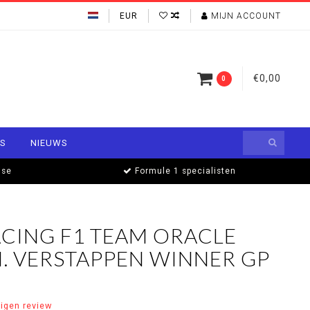
EUR
MIJN ACCOUNT
€0,00
0
S
NIEUWS
ise
Formule 1 specialisten
ACING F1 TEAM ORACLE
M. VERSTAPPEN WINNER GP
eigen review