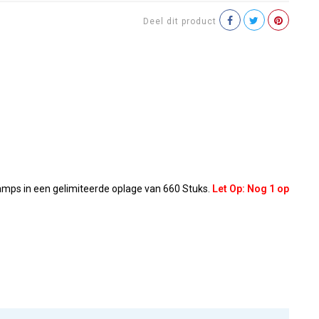
Deel dit product
mps in een gelimiteerde oplage van 660 Stuks.
Let Op: Nog 1 op