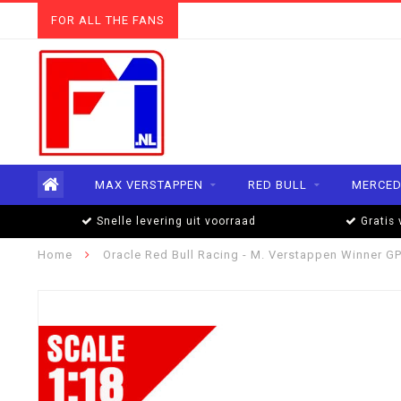
FOR ALL THE FANS
MAX VERSTAPPEN
RED BULL
MERCED
Snelle levering uit voorraad
Gratis 
Home
Oracle Red Bull Racing - M. Verstappen Winner G