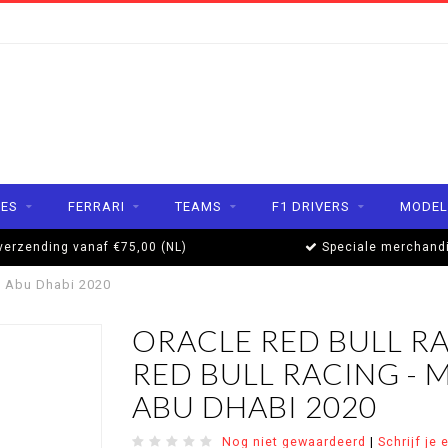
ES
FERRARI
TEAMS
F1 DRIVERS
MODEL
verzending vanaf €75,00 (NL)
Speciale merchand
P Abu Dhabi 2020
ORACLE RED BULL R
RED BULL RACING - 
ABU DHABI 2020
Nog niet gewaardeerd
|
Schrijf je 