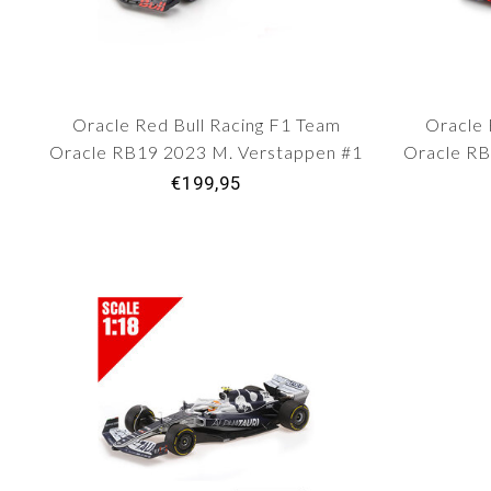
Oracle Red Bull Racing F1 Team
Oracle 
Oracle RB19 2023 M. Verstappen #1
Oracle RB
GP Bahrein
€199,95