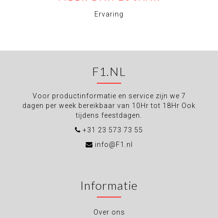
Ervaring
F1.NL
Voor productinformatie en service zijn we 7
dagen per week bereikbaar van 10Hr tot 18Hr Ook
tijdens feestdagen.
+31 23 573 73 55
info@F1.nl
Informatie
Over ons