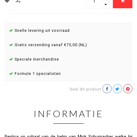
Snelle levering uit voorraad
Gratis verzending vanaf €75,00 (NL)
Speciale merchandise
Formule 1 specialisten
Deel dit product
INFORMATIE
Replica op schaal van de helm van Mick Schumacher welke hij