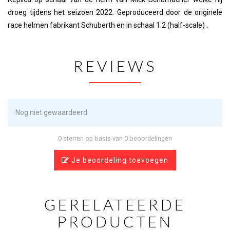
droeg tijdens het seizoen 2022. Geproduceerd door de originele
race helmen fabrikant Schuberth en in schaal 1:2 (half-scale) .
REVIEWS
Nog niet gewaardeerd
0 sterren op basis van 0 beoordelingen
Je beoordeling toevoegen
GERELATEERDE
PRODUCTEN