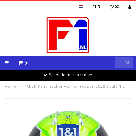
EUR
(0)
Speciale merchandise
Home
Mick Schumacher Helmet Season 2022 Scale 1:2