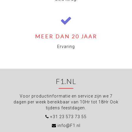
MEER DAN 20 JAAR
Ervaring
F1.NL
Voor productinformatie en service zijn we 7
dagen per week bereikbaar van 10Hr tot 18Hr Ook
tijdens feestdagen.
+31 23 573 73 55
info@F1.nl