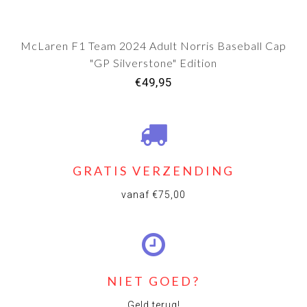
McLaren F1 Team 2024 Adult Norris Baseball Cap
"GP Silverstone" Edition
€49,95
GRATIS VERZENDING
vanaf €75,00
NIET GOED?
Geld terug!