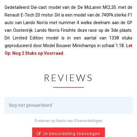
Gedetaileerd Die-cast model van de De McLaren MCL35 met de
Renault E-Tech 20 motor. Dit is een model van de 740Pk sterke F1
auto van Lando Norris met nummer 4 welke deelnam aan de GP
van Oostenrijk. Lando Norris Finishte deze race op de 3de plaats.
Dit Limited Edition model is in een aantal van 1338 stuks
geproduceerd door Model Bouwer Minichamps in schaal 1:18
.
Let
Op: Nog 2 Stuks op Voorraad.
REVIEWS
Nog niet gewaardeerd
0 sterren op basis van 0 beoordelingen
Je beoordeling toevoegen