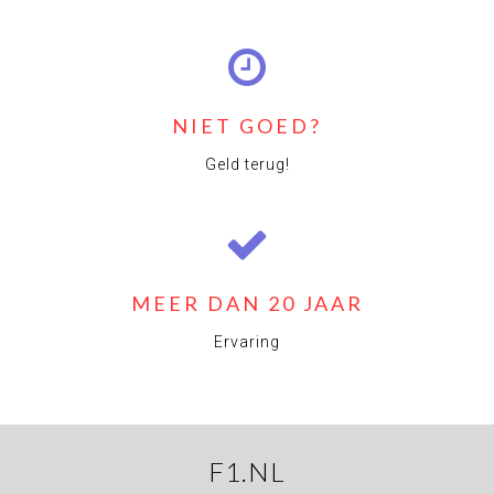
NIET GOED?
Geld terug!
MEER DAN 20 JAAR
Ervaring
F1.NL