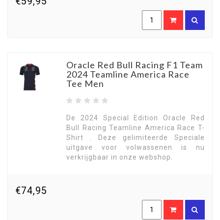
€59,95
Oracle Red Bull Racing F1 Team
2024 Teamline America Race
Tee Men
De 2024 Special Edition Oracle Red
Bull Racing Teamline America Race T-
Shirt . Deze gelimiteerde Speciale
uitgave voor volwassenen is nu
verkrijgbaar in onze webshop.
€74,95