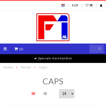
EUR
(0)
Speciale merchandise
Home
Ferrari
Caps
CAPS