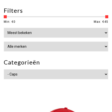
Filters
Min: €
0
Max: €
45
Categorieën