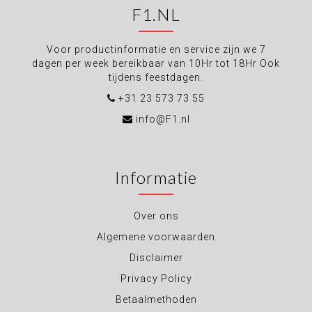
F1.NL
Voor productinformatie en service zijn we 7
dagen per week bereikbaar van 10Hr tot 18Hr Ook
tijdens feestdagen.
+31 23 573 73 55
info@F1.nl
Informatie
Over ons
Algemene voorwaarden
Disclaimer
Privacy Policy
Betaalmethoden