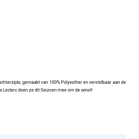
achterzijde, gemaakt van 100% Polyesther en verstelbaar aan de
les Leclerc doen ze dit Seizoen mee om de winst!