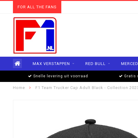
FOR ALL THE FANS
MAX VERSTAPPEN
RED BULL
MERCED
Snelle levering uit voorraad
Gratis 
Home
F1 Team Trucker Cap Adult Black - Collection 202