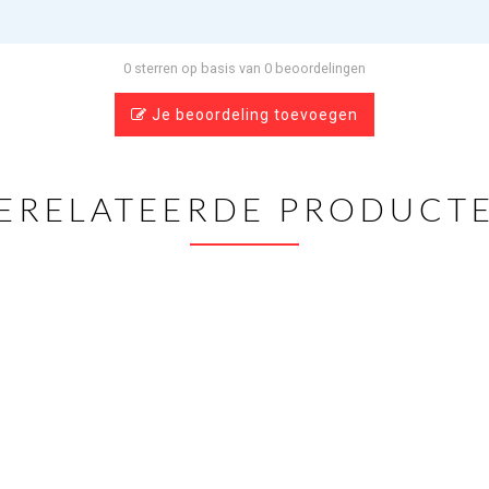
0 sterren op basis van 0 beoordelingen
Je beoordeling toevoegen
ERELATEERDE PRODUCT