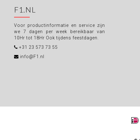
F1.NL
Voor productinformatie en service zijn
we 7 dagen per week bereikbaar van
10Hr tot 18Hr Ook tijdens feestdagen.
+31 23 573 73 55
info@F1.nl