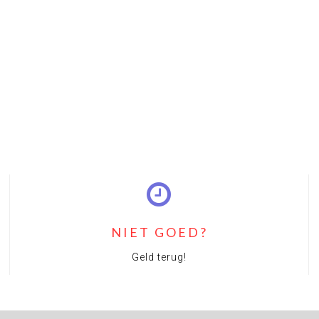
NIET GOED?
Geld terug!