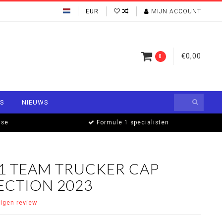
EUR
MIJN ACCOUNT
€0,00
0
S
NIEUWS
ise
Formule 1 specialisten
F1 TEAM TRUCKER CAP
ECTION 2023
eigen review