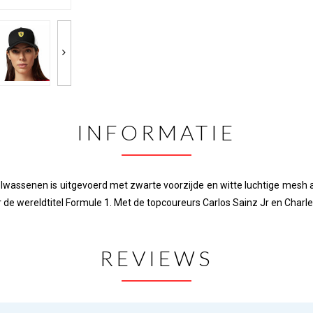
INFORMATIE
olwassenen is uitgevoerd met zwarte voorzijde en witte luchtige mesh 
r de wereldtitel Formule 1. Met de topcoureurs Carlos Sainz Jr en Char
REVIEWS