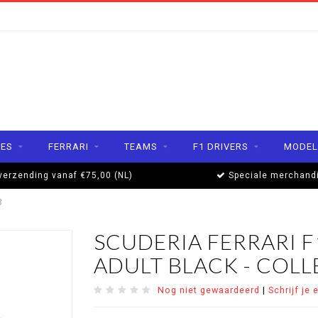
ES
FERRARI
TEAMS
F1 DRIVERS
MODEL
verzending vanaf €75,00 (NL)
Speciale merchand
3
SCUDERIA FERRARI 
ADULT BLACK - COLL
Nog niet gewaardeerd
|
Schrijf je 