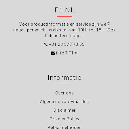
F1.NL
Voor productinformatie en service zijn we 7
dagen per week bereikbaar van 10Hr tot 18Hr Ook
tijdens feestdagen.
+31 23 573 73 55
info@F1.nl
Informatie
Over ons
Algemene voorwaarden
Disclaimer
Privacy Policy
Betaalmethoden