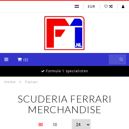
EUR
(0)
Formule 1 specialisten
Home
Ferrari
SCUDERIA FERRARI
MERCHANDISE