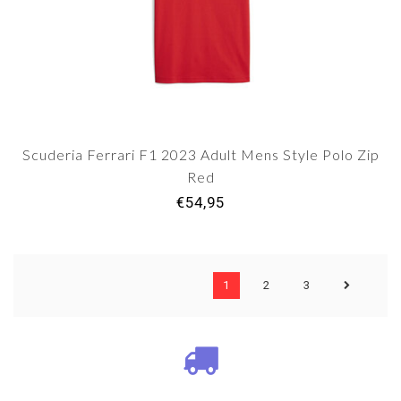
Scuderia Ferrari F1 2023 Adult Mens Style Polo Zip
Red
€54,95
1
2
3