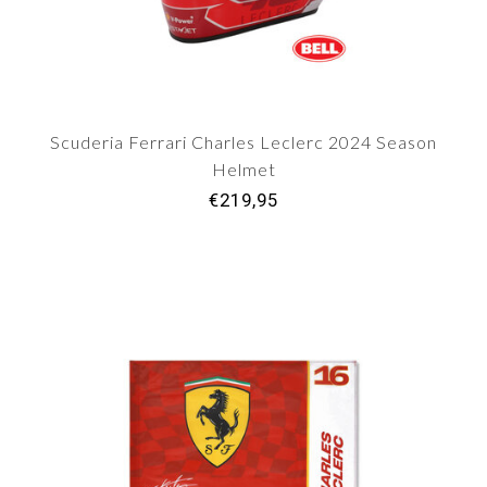
Dit is vooral leuk tijdens de weekenden waarin er
door de coureurs om de prijzen wordt gestreden.
Dit beleef je zo sterker.
Scuderia Ferrari Charles Leclerc 2024 Season
Helmet
€219,95