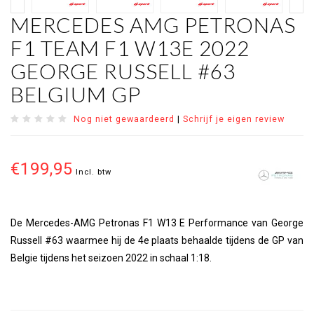
MERCEDES AMG PETRONAS
F1 TEAM F1 W13E 2022
GEORGE RUSSELL #63
BELGIUM GP
Nog niet gewaardeerd
|
Schrijf je eigen review
€199,95
Incl. btw
De Mercedes-AMG Petronas F1 W13 E Performance van George
Russell #63 waarmee hij de 4e plaats behaalde tijdens de GP van
Belgie tijdens het seizoen 2022 in schaal 1:18.