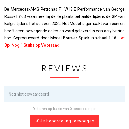
De Mercedes-AMG Petronas F1 W13 E Performance van George
Russell #63 waarmee hij de 4e plaats behaalde tijdens de GP van
Belgie tijdens het seizoen 2022. Het Model is gemaakt van resin en
heeft geen bewegende delen en word geleverd in een acryl vitrine
box. Geproduceerd door Model Bouwer Spark in schaal 1:18.
Let
Op: Nog 1 Stuks op Voorraad.
REVIEWS
Nog niet gewaardeerd
0 sterren op basis van 0 beoordelingen
Je beoordeling toevoegen