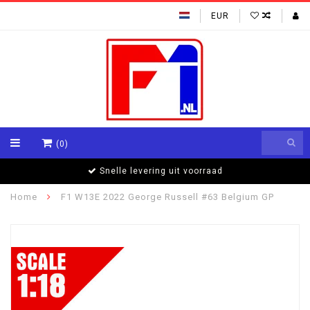
EUR
(0)
Snelle levering uit voorraad
Home
F1 W13E 2022 George Russell #63 Belgium GP