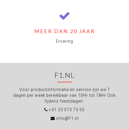
MEER DAN 20 JAAR
Ervaring
F1.NL
Voor productinformatie en service zijn we 7
dagen per week bereikbaar van 10Hr tot 18Hr Ook
tijdens feestdagen.
+31 23 573 73 55
info@F1.nl