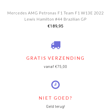
Mercedes AMG Petronas F1 Team F1 W13E 2022
Lewis Hamilton #44 Brazilian GP
€189,95
GRATIS VERZENDING
vanaf €75,00
NIET GOED?
Geld terug!