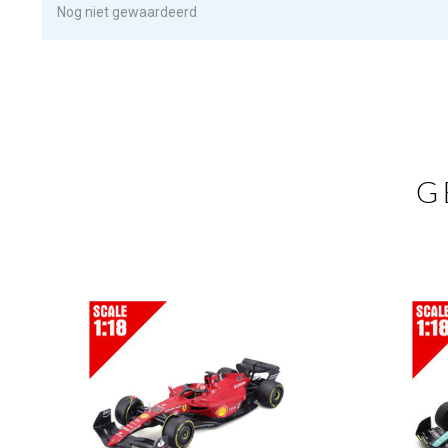
Nog niet gewaardeerd
G