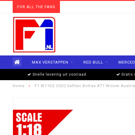
FOR ALL THE FANS
MAX VERSTAPPEN
RED BULL
MERCED
Snelle levering uit voorraad
Gratis 
Home
F1 W11EQ 2020 Valtteri Bottas #77 Winner Austri