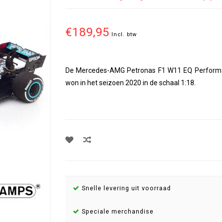
€189,95
Incl. btw
De Mercedes-AMG Petronas F1 W11 EQ Performanc
won in het seizoen 2020 in de schaal 1:18.
Snelle levering uit voorraad
Speciale merchandise