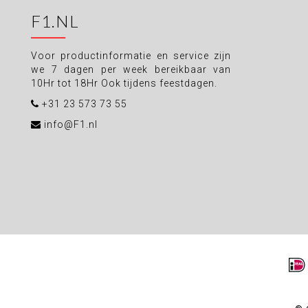
F1.NL
Voor productinformatie en service zijn
we 7 dagen per week bereikbaar van
10Hr tot 18Hr Ook tijdens feestdagen.
+31 23 573 73 55
info@F1.nl