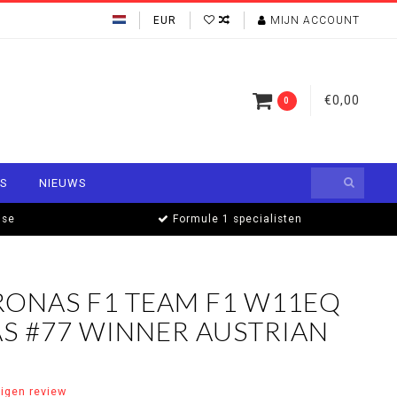
EUR
MIJN ACCOUNT
€0,00
0
S
NIEUWS
ise
Formule 1 specialisten
ONAS F1 TEAM F1 W11EQ
AS #77 WINNER AUSTRIAN
eigen review