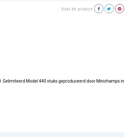
Deel dit product
. Gelimiteerd Model 440 stuks geproduceerd door Minichamps in