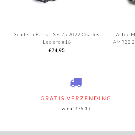
Scuderia Ferrari SF-75 2022 Charles
Aston M
Leclerc #16
AMR22 20
€74,95
GRATIS VERZENDING
vanaf €75,00