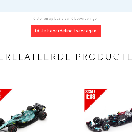
0 sterren op basis van 0 beoordelingen
Je beoordeling toevoegen
ERELATEERDE PRODUCT