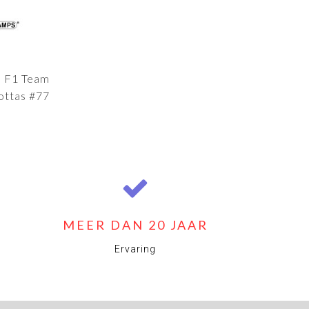
 F1 Team
ottas #77
MEER DAN 20 JAAR
Ervaring