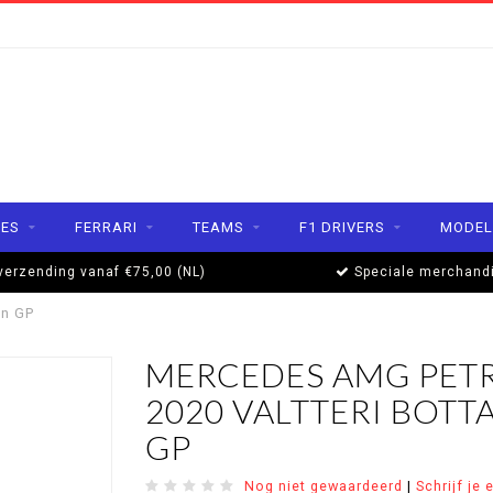
ES
FERRARI
TEAMS
F1 DRIVERS
MODEL
verzending vanaf €75,00 (NL)
Speciale merchand
an GP
MERCEDES AMG PETR
2020 VALTTERI BOTT
GP
Nog niet gewaardeerd
|
Schrijf je 