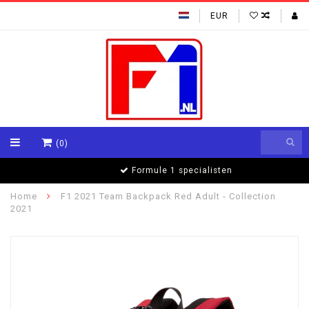
EUR
(0)
Formule 1 specialisten
Home
F1 2021 Team Backpack Red Adult - Collection
2021