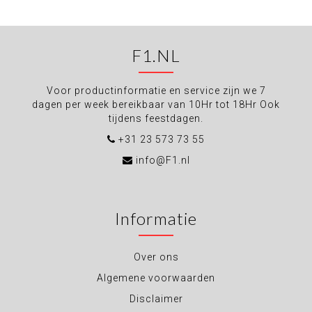
F1.NL
Voor productinformatie en service zijn we 7
dagen per week bereikbaar van 10Hr tot 18Hr Ook
tijdens feestdagen.
+31 23 573 73 55
info@F1.nl
Informatie
Over ons
Algemene voorwaarden
Disclaimer