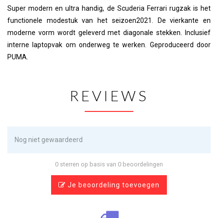
Super modern en ultra handig, de Scuderia Ferrari rugzak is het
functionele modestuk van het seizoen2021. De vierkante en
moderne vorm wordt geleverd met diagonale stekken. Inclusief
interne laptopvak om onderweg te werken. Geproduceerd door
PUMA.
REVIEWS
Nog niet gewaardeerd
0 sterren op basis van 0 beoordelingen
Je beoordeling toevoegen