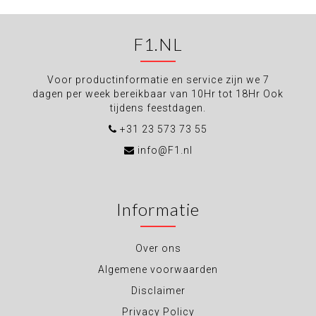
F1.NL
Voor productinformatie en service zijn we 7
dagen per week bereikbaar van 10Hr tot 18Hr Ook
tijdens feestdagen.
+31 23 573 73 55
info@F1.nl
Informatie
Over ons
Algemene voorwaarden
Disclaimer
Privacy Policy