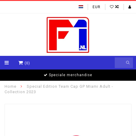
EUR
(0)
Speciale merchandise
Home
Special Edition Team Cap GP Miami Adult -
Collection 2023