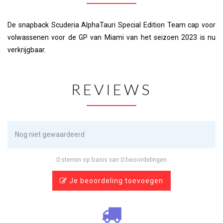
De snapback Scuderia AlphaTauri Special Edition Team cap voor
volwassenen voor de GP van Miami van het seizoen 2023 is nu
verkrijgbaar.
REVIEWS
Nog niet gewaardeerd
0 sterren op basis van 0 beoordelingen
Je beoordeling toevoegen