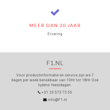
MEER DAN 20 JAAR
Ervaring
F1.NL
Voor productinformatie en service zijn we 7
dagen per week bereikbaar van 10Hr tot 18Hr Ook
tijdens feestdagen.
+31 23 573 73 55
info@F1.nl