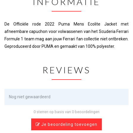
INFORMATIE
De Officiële rode 2022 Puma Mens Ecolite Jacket met
afneembare capuchon voor volwassenen van het Scuderia Ferrari
Formule 1 team mag aan jouw Ferrari fan collectie niet ontbreken.
Geproduceerd door PUMA en gemaakt van 100% polyester.
REVIEWS
Nog niet gewaardeerd
0 sterren op basis van 0 beoordelingen
Je beoordeling toevoegen