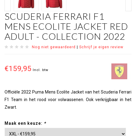
SCUDERIA FERRARI F1
MENS ECOLITE JACKET RED
ADULT - COLLECTION 2022
Nog niet gewaardeerd
|
Schrijf je eigen review
€159,95
Incl. btw
Officiële 2022 Puma Mens Ecolite Jacket van het Scuderia Ferrari
F1 Team in het rood voor volwassenen. Ook verkrijgbaar in het
Zwart.
Maak een keuze:
*