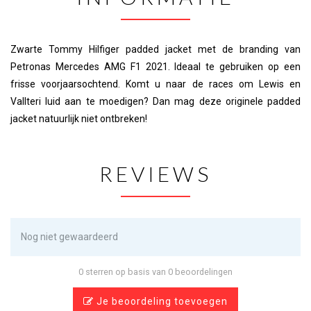
Zwarte Tommy Hilfiger padded jacket met de branding van
Petronas Mercedes AMG F1 2021. Ideaal te gebruiken op een
frisse voorjaarsochtend. Komt u naar de races om Lewis en
Vallteri luid aan te moedigen? Dan mag deze originele padded
jacket natuurlijk niet ontbreken!
REVIEWS
Nog niet gewaardeerd
0 sterren op basis van 0 beoordelingen
Je beoordeling toevoegen