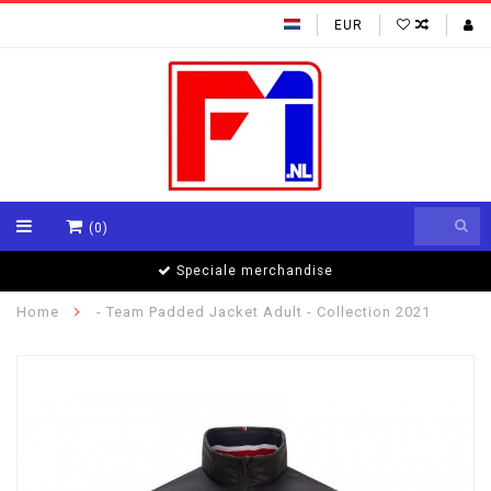
EUR
(0)
Speciale merchandise
Home
- Team Padded Jacket Adult - Collection 2021