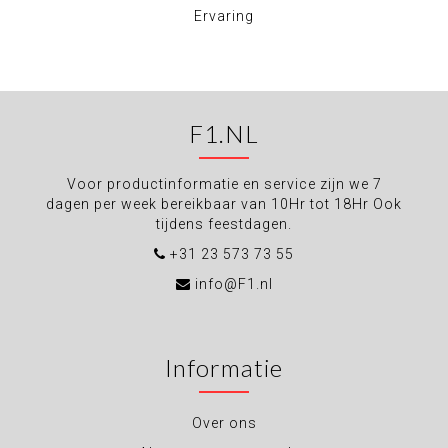
Ervaring
F1.NL
Voor productinformatie en service zijn we 7
dagen per week bereikbaar van 10Hr tot 18Hr Ook
tijdens feestdagen.
+31 23 573 73 55
info@F1.nl
Informatie
Over ons