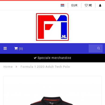
EUR
(0)
Speciale merchandise
Home
Formula 1 2020 Adult Tech Polo