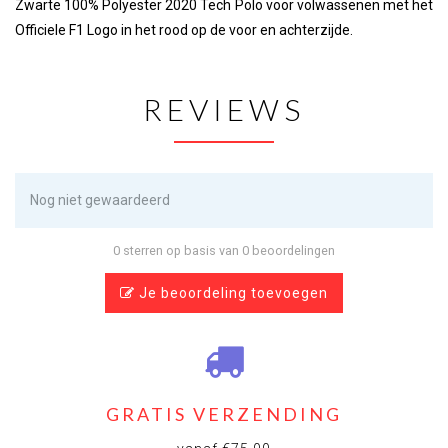
Zwarte 100% Polyester 2020 Tech Polo voor volwassenen met het
Officiele F1 Logo in het rood op de voor en achterzijde.
REVIEWS
Nog niet gewaardeerd
0 sterren op basis van 0 beoordelingen
Je beoordeling toevoegen
GRATIS VERZENDING