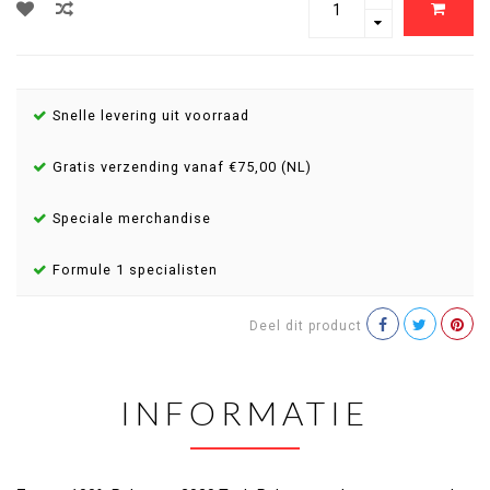
Snelle levering uit voorraad
Gratis verzending vanaf €75,00 (NL)
Speciale merchandise
Formule 1 specialisten
Deel dit product
INFORMATIE