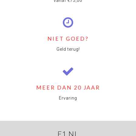
vanaf €75,00
NIET GOED?
Geld terug!
MEER DAN 20 JAAR
Ervaring
F1.NL