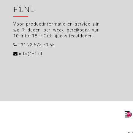
F1.NL
Voor productinformatie en service zijn
we 7 dagen per week bereikbaar van
10Hr tot 18Hr Ook tijdens feestdagen.
+31 23 573 73 55
info@F1.nl