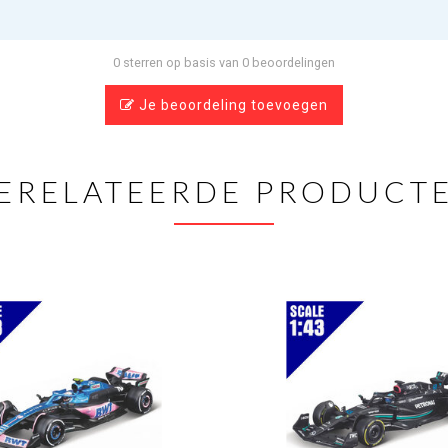
0 sterren op basis van 0 beoordelingen
Je beoordeling toevoegen
ERELATEERDE PRODUCT