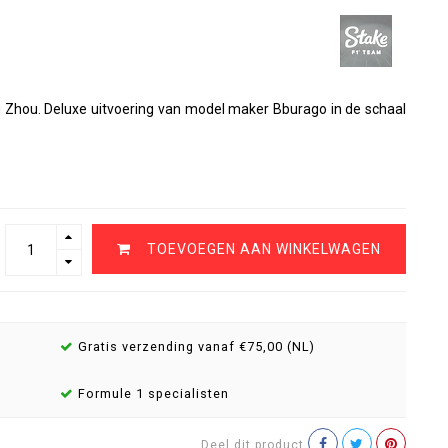
hou. Deluxe uitvoering van model maker Bburago in de schaal
TOEVOEGEN AAN WINKELWAGEN
Gratis verzending vanaf €75,00 (NL)
Formule 1 specialisten
Deel dit product