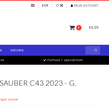
EUR
MIJN ACCOUNT
€0,00
0
S
NIEUWS
ise
Formule 1 specialisten
SAUBER C43 2023 - G.
eigen review