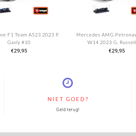
ne F1 Team A523 2023 P.
Mercedes AMG Petronas
Gasly #10
W14 2023 G. Russel
€29,95
€29,95
NIET GOED?
Geld terug!