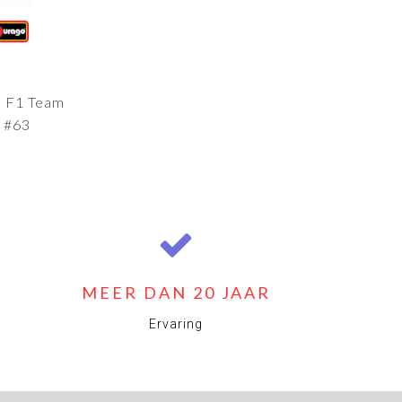
 F1 Team
l #63
MEER DAN 20 JAAR
Ervaring