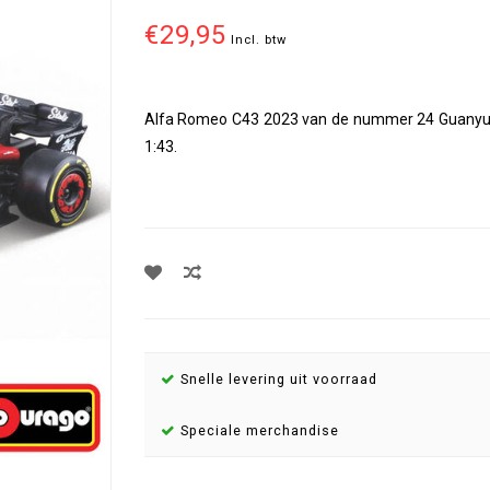
€29,95
Incl. btw
Alfa Romeo C43 2023 van de nummer 24 Guanyu Z
1:43.
Snelle levering uit voorraad
Speciale merchandise