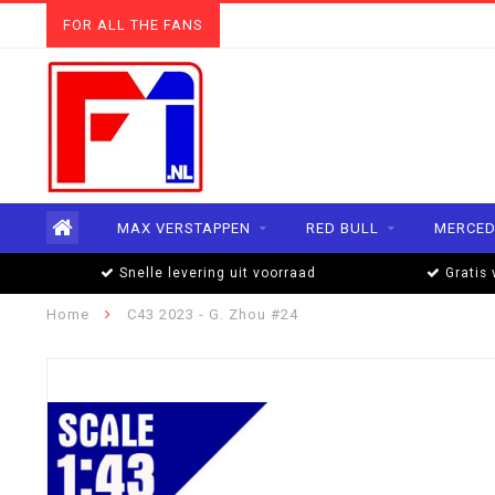
FOR ALL THE FANS
MAX VERSTAPPEN
RED BULL
MERCED
Snelle levering uit voorraad
Gratis 
Home
C43 2023 - G. Zhou #24