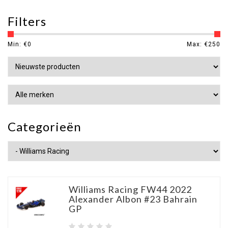
Filters
Min: €
0
Max: €
250
Categorieën
Williams Racing FW44 2022
Alexander Albon #23 Bahrain
GP