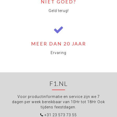
NIET GOED?
Geld terug!
MEER DAN 20 JAAR
Ervaring
F1.NL
Voor productinformatie en service zijn we 7
dagen per week bereikbaar van 10Hr tot 18Hr Ook
tijdens feestdagen.
+31 23 573 73 55