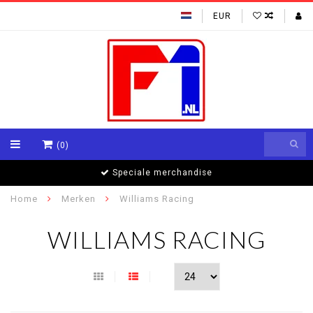
EUR
(0)
Speciale merchandise
Home
Merken
Williams Racing
WILLIAMS RACING