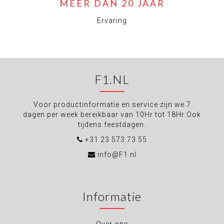
MEER DAN 20 JAAR
Ervaring
F1.NL
Voor productinformatie en service zijn we 7
dagen per week bereikbaar van 10Hr tot 18Hr Ook
tijdens feestdagen.
+31 23 573 73 55
info@F1.nl
Informatie