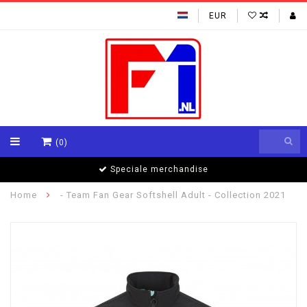
EUR
(0)
Speciale merchandise
Home
- Team Fan Gear Softshell Adult - Collection 2021