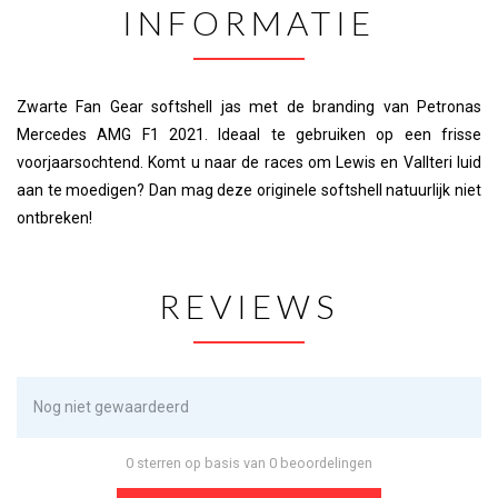
INFORMATIE
Zwarte Fan Gear softshell jas met de branding van Petronas
Mercedes AMG F1 2021. Ideaal te gebruiken op een frisse
voorjaarsochtend. Komt u naar de races om Lewis en Vallteri luid
aan te moedigen? Dan mag deze originele softshell natuurlijk niet
ontbreken!
REVIEWS
Nog niet gewaardeerd
0 sterren op basis van 0 beoordelingen