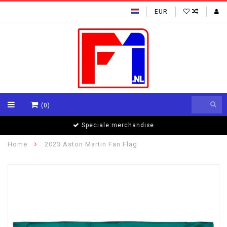
EUR
(0)
Speciale merchandise
Home
2023 Aston Martin Fan Flag