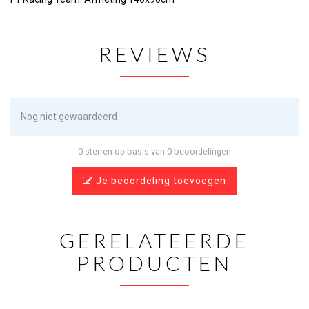
REVIEWS
Nog niet gewaardeerd
0 sterren op basis van 0 beoordelingen
Je beoordeling toevoegen
GERELATEERDE
PRODUCTEN