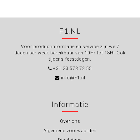
F1.NL
Voor productinformatie en service zijn we 7
dagen per week bereikbaar van 10Hr tot 18Hr Ook
tijdens feestdagen.
+31 23 573 73 55
info@F1.nl
Informatie
Over ons
Algemene voorwaarden