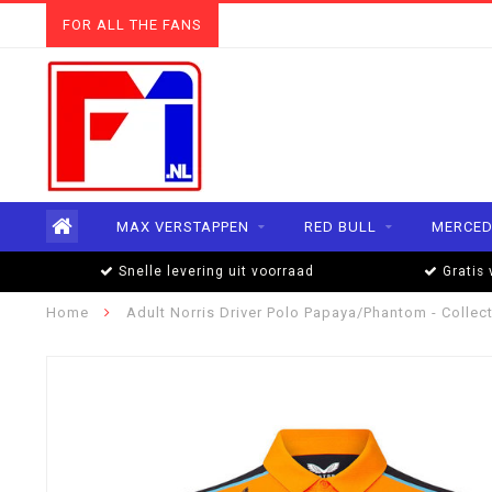
FOR ALL THE FANS
MAX VERSTAPPEN
RED BULL
MERCED
Snelle levering uit voorraad
Gratis 
Home
Adult Norris Driver Polo Papaya/Phantom - Collec