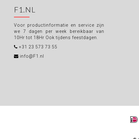
F1.NL
Voor productinformatie en service zijn
we 7 dagen per week bereikbaar van
10Hr tot 18Hr Ook tijdens feestdagen.
+31 23 573 73 55
info@F1.nl