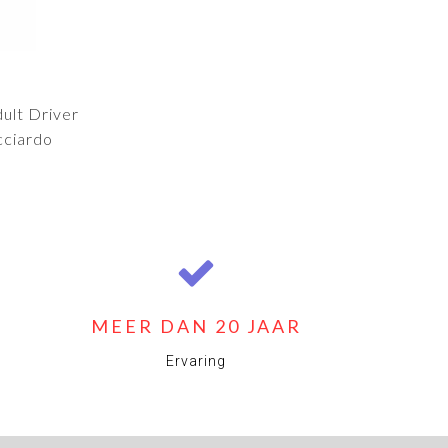
ult Driver
cciardo
MEER DAN 20 JAAR
Ervaring