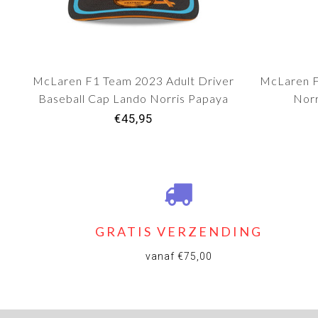
McLaren F1 Team 2023 Adult Driver
McLaren F
Baseball Cap Lando Norris Papaya
Norr
Orange
€45,95
GRATIS VERZENDING
vanaf €75,00