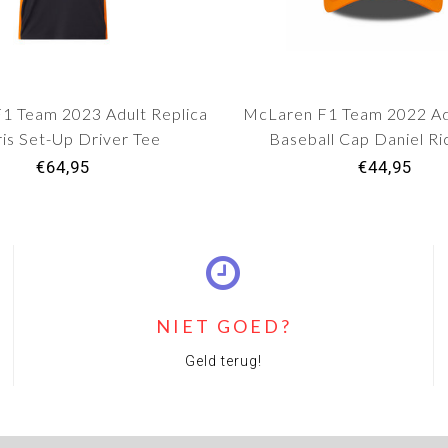
1 Team 2023 Adult Replica
McLaren F1 Team 2022 Ad
is Set-Up Driver Tee
Baseball Cap Daniel Ri
Papaya Orange
€64,95
€44,95
NIET GOED?
Geld terug!