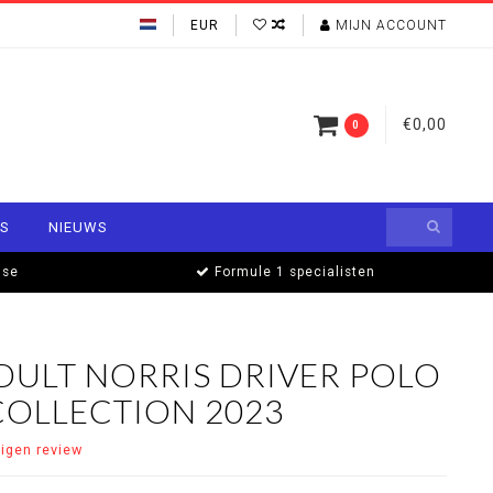
EUR
MIJN ACCOUNT
€0,00
0
S
NIEUWS
ise
Formule 1 specialisten
DULT NORRIS DRIVER POLO
COLLECTION 2023
eigen review