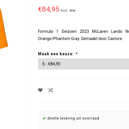
€84,95
Incl. btw
Formula 1 Seizoen 2023 McLaren Lando Nor
Orange/Phantom Gray. Gemaakt door Castore.
Maak een keuze:
*
Snelle levering uit voorraad