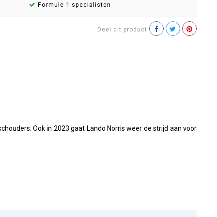
Formule 1 specialisten
Deel dit product
houders. Ook in 2023 gaat Lando Norris weer de strijd aan voor