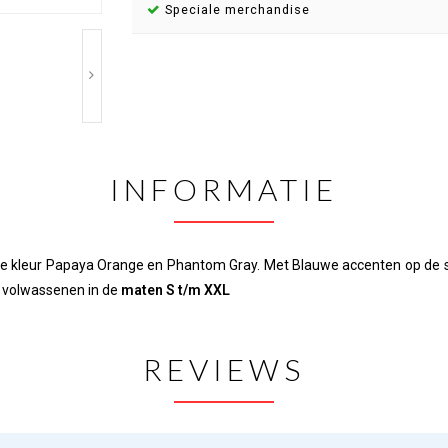
Speciale merchandise
INFORMATIE
de kleur Papaya Orange en Phantom Gray. Met Blauwe accenten op de sc
r volwassenen in de
maten S t/m XXL
REVIEWS