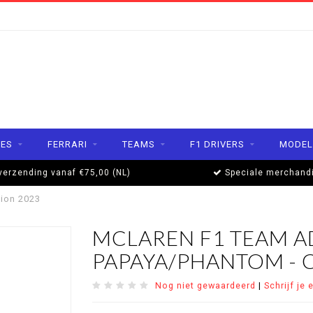
ES
FERRARI
TEAMS
F1 DRIVERS
MODEL
verzending vanaf €75,00 (NL)
Speciale merchand
tion 2023
MCLAREN F1 TEAM A
PAPAYA/PHANTOM - 
Nog niet gewaardeerd
|
Schrijf je 