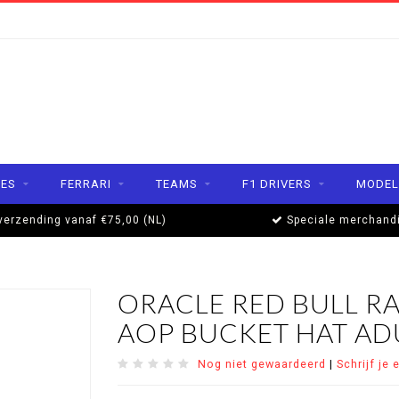
ES
FERRARI
TEAMS
F1 DRIVERS
MODEL
verzending vanaf €75,00 (NL)
Speciale merchand
ORACLE RED BULL R
AOP BUCKET HAT ADU
Nog niet gewaardeerd
|
Schrijf je 