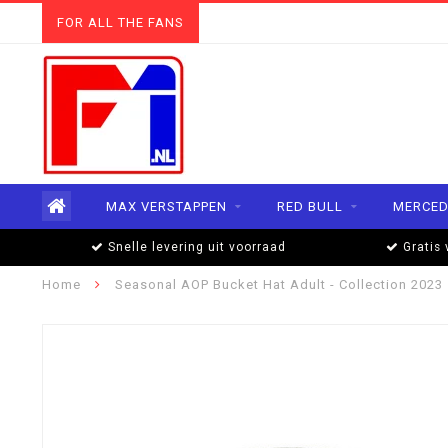
FOR ALL THE FANS
MAX VERSTAPPEN
RED BULL
MERCED
Snelle levering uit voorraad
Gratis 
Home
Seasonal AOP Bucket Hat Adult - Collection 2023