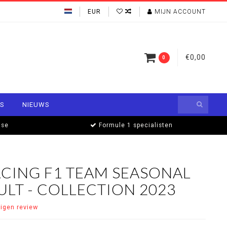
EUR
MIJN ACCOUNT
€0,00
0
S
NIEUWS
ise
Formule 1 specialisten
ACING F1 TEAM SEASONAL
LT - COLLECTION 2023
eigen review