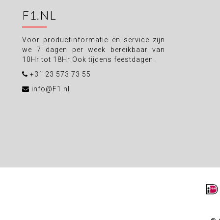
F1.NL
Voor productinformatie en service zijn
we 7 dagen per week bereikbaar van
10Hr tot 18Hr Ook tijdens feestdagen.
+31 23 573 73 55
info@F1.nl