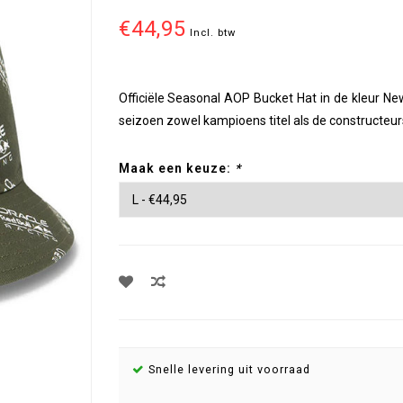
€44,95
Incl. btw
Officiële Seasonal AOP Bucket Hat in de kleur Ne
seizoen zowel kampioens titel als de constructeurs
Maak een keuze:
*
Snelle levering uit voorraad