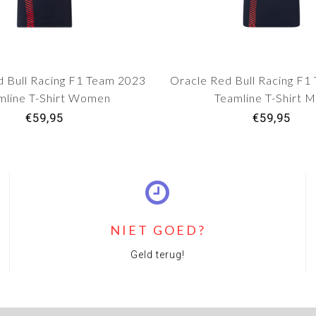
d Bull Racing F1 Team 2023
Oracle Red Bull Racing F1
mline T-Shirt Women
Teamline T-Shirt 
€59,95
€59,95
NIET GOED?
Geld terug!