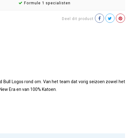
Formule 1 specialisten
Deel dit product
Red Bull Logos rond om. Van het team dat vorig seizoen zowel het
r New Era en van 100% Katoen.