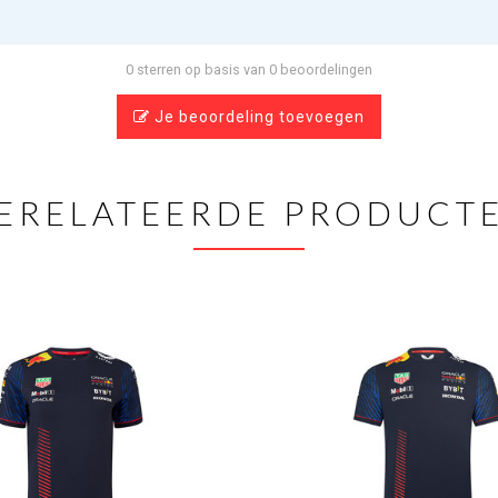
0 sterren op basis van 0 beoordelingen
Je beoordeling toevoegen
ERELATEERDE PRODUCT