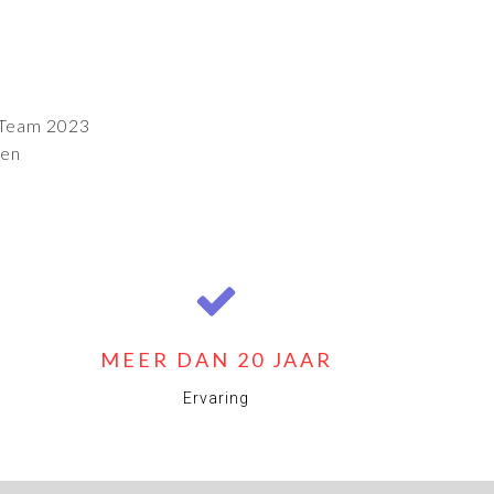
 Team 2023
Men
MEER DAN 20 JAAR
Ervaring