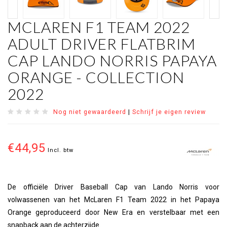
MCLAREN F1 TEAM 2022
ADULT DRIVER FLATBRIM
CAP LANDO NORRIS PAPAYA
ORANGE - COLLECTION
2022
Nog niet gewaardeerd
|
Schrijf je eigen review
€44,95
Incl. btw
De officiële Driver Baseball Cap van Lando Norris voor
volwassenen van het McLaren F1 Team 2022 in het Papaya
Orange geproduceerd door New Era en verstelbaar met een
snapback aan de achterzijde.