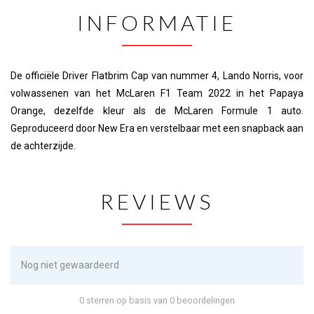
INFORMATIE
De officiële Driver Flatbrim Cap van nummer 4, Lando Norris, voor
volwassenen van het McLaren F1 Team 2022 in het Papaya
Orange, dezelfde kleur als de McLaren Formule 1 auto.
Geproduceerd door New Era en verstelbaar met een snapback aan
de achterzijde.
REVIEWS
Nog niet gewaardeerd
0 sterren op basis van 0 beoordelingen