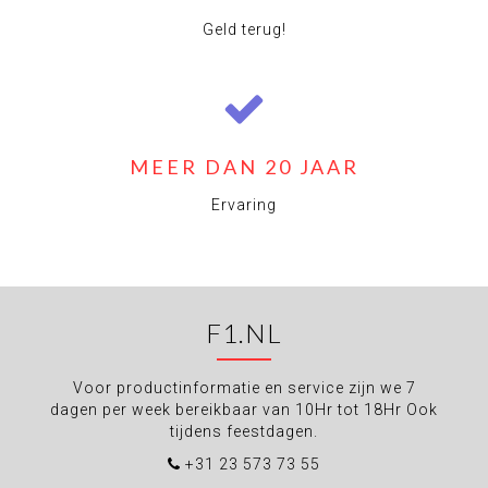
Geld terug!
MEER DAN 20 JAAR
Ervaring
F1.NL
Voor productinformatie en service zijn we 7
dagen per week bereikbaar van 10Hr tot 18Hr Ook
tijdens feestdagen.
+31 23 573 73 55