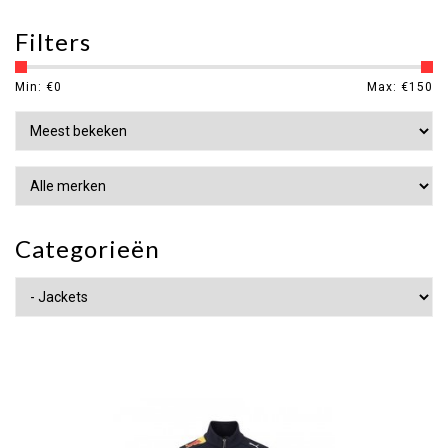
Filters
Min: €
0
Max: €
150
Categorieën