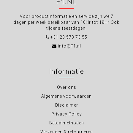
F1.NL
Voor productinformatie en service zijn we 7
dagen per week bereikbaar van 10Hr tot 18Hr Ook
tijdens feestdagen.
+31 23 573 73 55
info@F1.nl
Informatie
Over ons
Algemene voorwaarden
Disclaimer
Privacy Policy
Betaalmethoden
Verzenden & retourneren