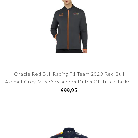
Oracle Red Bull Racing F1 Team 2023 Red Bull
Asphalt Grey Max Verstappen Dutch GP Track Jacket
Adult
€99,95