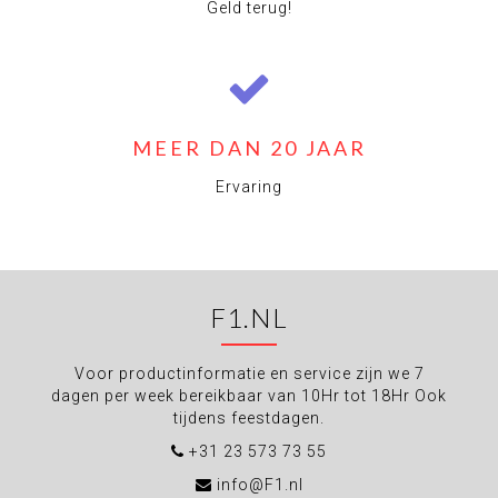
Geld terug!
MEER DAN 20 JAAR
Ervaring
F1.NL
Voor productinformatie en service zijn we 7
dagen per week bereikbaar van 10Hr tot 18Hr Ook
tijdens feestdagen.
+31 23 573 73 55
info@F1.nl