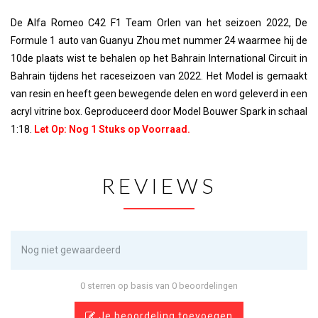
De Alfa Romeo C42 F1 Team Orlen van het seizoen 2022, De
Formule 1 auto van Guanyu Zhou met nummer 24 waarmee hij de
10de plaats wist te behalen op het Bahrain International Circuit in
Bahrain tijdens het raceseizoen van 2022. Het Model is gemaakt
van resin en heeft geen bewegende delen en word geleverd in een
acryl vitrine box. Geproduceerd door Model Bouwer Spark in schaal
1:18
.
Let Op: Nog 1 Stuks op Voorraad.
REVIEWS
Nog niet gewaardeerd
0 sterren op basis van 0 beoordelingen
Je beoordeling toevoegen