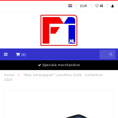
EUR
(0)
Formule 1 specialisten
Home
"Max Verstappen" Lunchbox Kids - Collection
2024