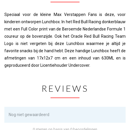
Speciaal voor de kleine Max Verstappen Fans is deze, voor
kinderen ontworpen Lunchbox. In het Red Bull Racing donkerblauw
met een Full Color print van de Beroemde Nederlandse Formule 1
coureur op de bovenzijde. Ook het Oracle Red Bull Racing Team
Logo is niet vergeten bij deze Lunchbox waarmee je altijd je
favorite snacks bij de hand hebt. Deze handige Lunchbox heeft de
afmetingen van 17x12x7 cm en een inhoud van 630ML en is
geproduceerd door Licentiehouder Undercover.
REVIEWS
Nog niet gewaardeerd
0 sterren op basis van 0 beoordelingen