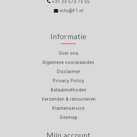
+31 23 573 73 55
info@F1.nl
Informatie
Over ons
Algemene voorwaarden
Disclaimer
Privacy Policy
Betaalmethoden
Verzenden & retourneren
Klantenservice
Sitemap
Mijn account