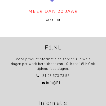
MEER DAN 20 JAAR
Ervaring
F1.NL
Voor productinformatie en service zijn we 7
dagen per week bereikbaar van 10Hr tot 18Hr Ook
tijdens feestdagen.
+31 23 573 73 55
info@F1.nl
Informatie