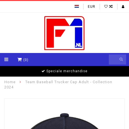
EUR
(0)
Speciale merchandise
Home
Team Baseball Trucker Cap Adult - Collection
2024