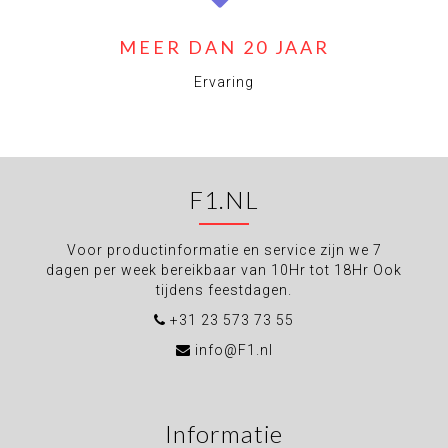
MEER DAN 20 JAAR
Ervaring
F1.NL
Voor productinformatie en service zijn we 7
dagen per week bereikbaar van 10Hr tot 18Hr Ook
tijdens feestdagen.
+31 23 573 73 55
info@F1.nl
Informatie