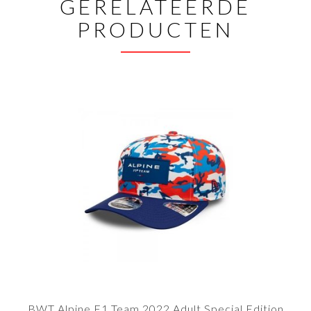
GERELATEERDE
PRODUCTEN
BWT Alpine F1 Team 2022 Adult Special Edition