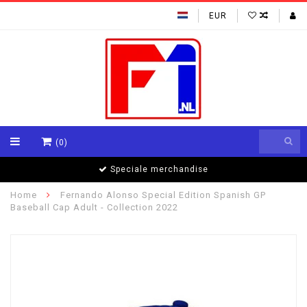
EUR
(0)
Speciale merchandise
Home
Fernando Alonso Special Edition Spanish GP
Baseball Cap Adult - Collection 2022