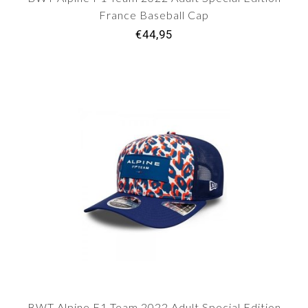
France Baseball Cap
€44,95
BWT Alpine F1 Team 2022 Adult Special Edition