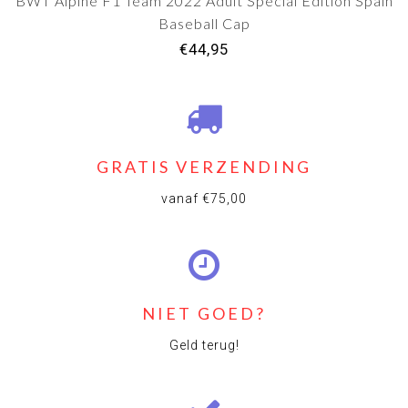
BWT Alpine F1 Team 2022 Adult Special Edition Spain
Baseball Cap
€44,95
GRATIS VERZENDING
vanaf €75,00
NIET GOED?
Geld terug!