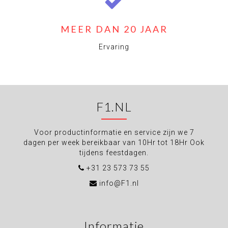
MEER DAN 20 JAAR
Ervaring
F1.NL
Voor productinformatie en service zijn we 7
dagen per week bereikbaar van 10Hr tot 18Hr Ook
tijdens feestdagen.
+31 23 573 73 55
info@F1.nl
Informatie