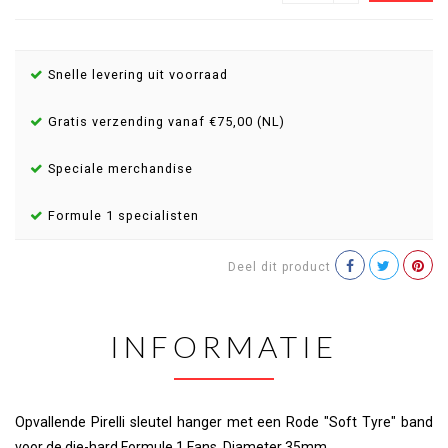
Snelle levering uit voorraad
Gratis verzending vanaf €75,00 (NL)
Speciale merchandise
Formule 1 specialisten
Deel dit product
INFORMATIE
Opvallende Pirelli sleutel hanger met een Rode "Soft Tyre" band
voor de die-hard Formule 1 Fans, Diameter 35mm