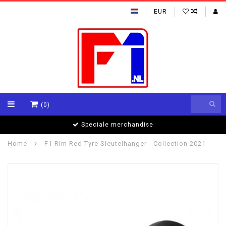
EUR
(0)
Speciale merchandise
Home
F1 Rim Red Tyre Sleutelhanger - Collection 2021