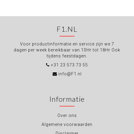
F1.NL
Voor productinformatie en service zijn we 7
dagen per week bereikbaar van 10Hr tot 18Hr Ook
tijdens feestdagen.
+31 23 573 73 55
info@F1.nl
Informatie
Over ons
Algemene voorwaarden
Disclaimer