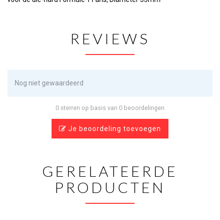
REVIEWS
Nog niet gewaardeerd
0 sterren op basis van 0 beoordelingen
Je beoordeling toevoegen
GERELATEERDE
PRODUCTEN